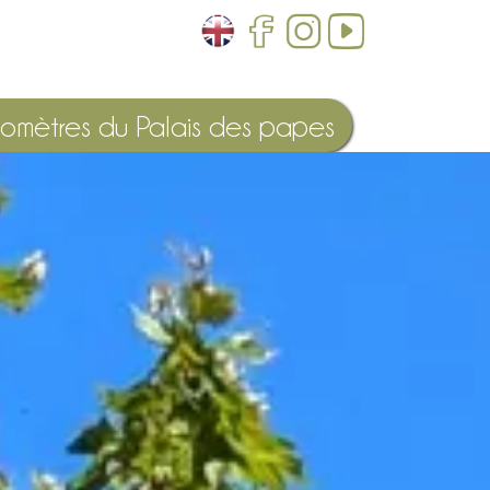
lomètres du Palais des papes