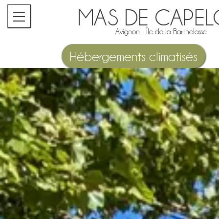
MAS DE CAPE
Avignon - Île de la Barthelasse
Hébergements climatisés